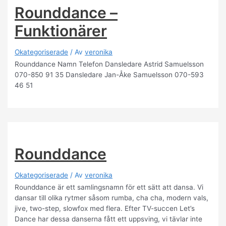
Rounddance –
Funktionärer
Okategoriserade
/ Av
veronika
Rounddance Namn Telefon Dansledare Astrid Samuelsson
070-850 91 35 Dansledare Jan-Åke Samuelsson 070-593
46 51
Rounddance
Okategoriserade
/ Av
veronika
Rounddance är ett samlingsnamn för ett sätt att dansa. Vi
dansar till olika rytmer såsom rumba, cha cha, modern vals,
jive, two-step, slowfox med flera. Efter TV-succen Let’s
Dance har dessa danserna fått ett uppsving, vi tävlar inte