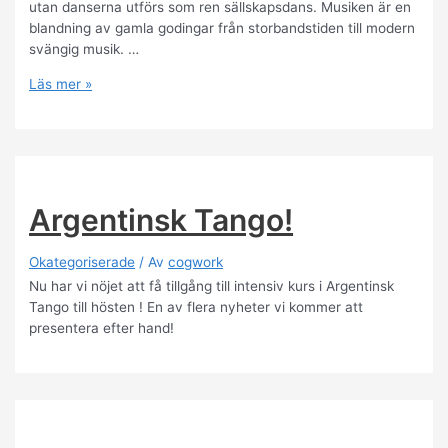
utan danserna utförs som ren sällskapsdans. Musiken är en
blandning av gamla godingar från storbandstiden till modern
svängig musik. …
Rounddance
Läs mer »
Argentinsk Tango!
Okategoriserade
/ Av
cogwork
Nu har vi nöjet att få tillgång till intensiv kurs i Argentinsk
Tango till hösten ! En av flera nyheter vi kommer att
presentera efter hand!