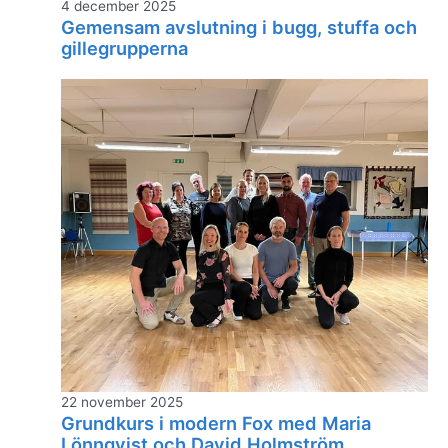
4 december 2025
Gemensam avslutning i bugg, stuffa och
gillegrupperna
22 november 2025
Grundkurs i modern Fox med Maria
Lönnqvist och David Holmström