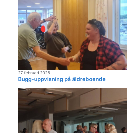
27 februari 2026
Bugg-uppvisning på äldreboende