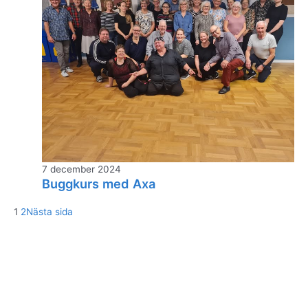
7 december 2024
Buggkurs med Axa
1
2
Nästa sida