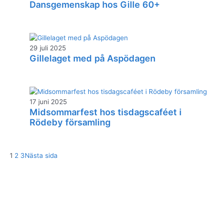
Dansgemenskap hos Gille 60+
29 juli 2025
Gillelaget med på Aspödagen
17 juni 2025
Midsommarfest hos tisdagscaféet i
Rödeby församling
1
2
3
Nästa sida