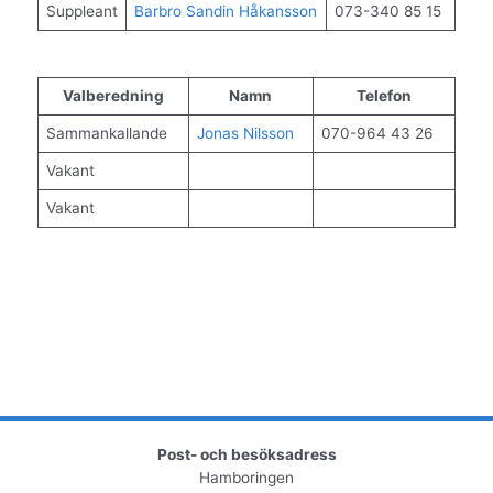
Suppleant
Barbro Sandin Håkansson
073-340 85 15
Valberedning
Namn
Telefon
Sammankallande
Jonas Nilsson
070-964 43 26
Vakant
Vakant
Post- och besöksadress
Hamboringen