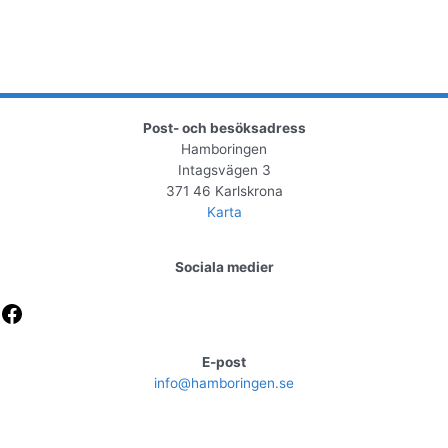
Post- och besöksadress
Hamboringen
Intagsvägen 3
371 46 Karlskrona
Karta
Sociala medier
Facebook
E-post
info@hamboringen.se