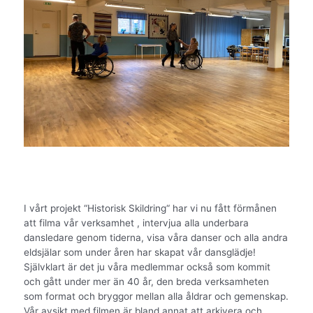
I vårt projekt “Historisk Skildring“ har vi nu fått förmånen
att filma vår verksamhet , intervjua alla underbara
dansledare genom tiderna, visa våra danser och alla andra
eldsjälar som under åren har skapat vår dansglädje!
Självklart är det ju våra medlemmar också som kommit
och gått under mer än 40 år, den breda verksamheten
som format och bryggor mellan alla åldrar och gemenskap.
Vår avsikt med filmen är bland annat att arkivera och