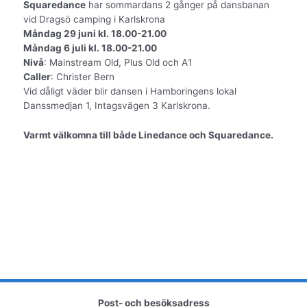
Squaredance
har sommardans 2 gånger på dansbanan
vid Dragsö camping i Karlskrona
Måndag 29 juni kl. 18.00-21.00
Måndag 6 juli kl. 18.00-21.00
Nivå
: Mainstream Old, Plus Old och A1
Caller
: Christer Bern
Vid dåligt väder blir dansen i Hamboringens lokal
Danssmedjan 1, Intagsvägen 3 Karlskrona.
Varmt välkomna till både Linedance och Squaredance.
Post- och besöksadress