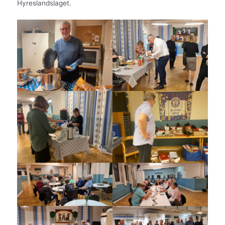
Hyreslandslaget.