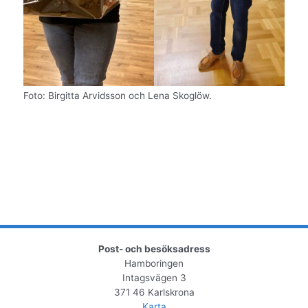
Foto: Birgitta Arvidsson och Lena Skoglöw.
Post- och besöksadress
Hamboringen
Intagsvägen 3
371 46 Karlskrona
Karta