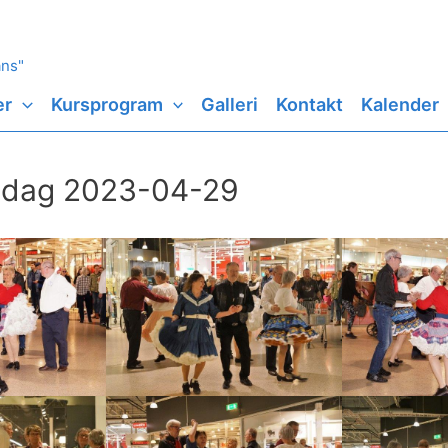
ans"
er
Kursprogram
Galleri
Kontakt
Kalender
 dag 2023-04-29