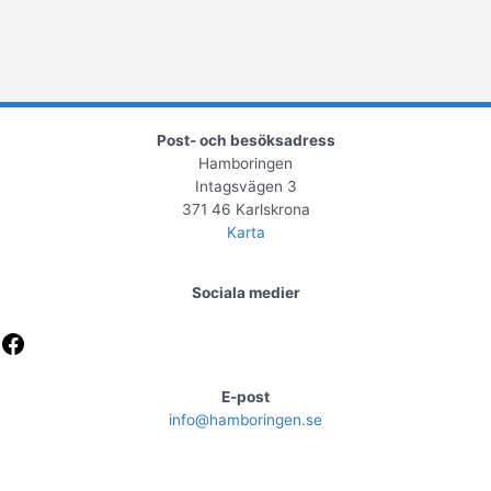
Post- och besöksadress
Hamboringen
Intagsvägen 3
371 46 Karlskrona
Karta
Sociala medier
Facebook
E-post
info@hamboringen.se