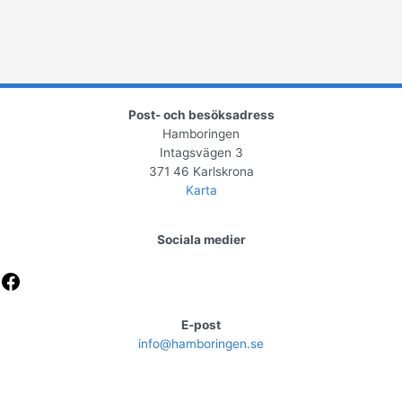
Post- och besöksadress
Hamboringen
Intagsvägen 3
371 46 Karlskrona
Karta
Sociala medier
Facebook
E-post
info@hamboringen.se